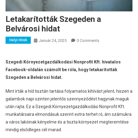
Letakarították Szegeden a
Belvárosi hidat
Helyi Hírek
Január 24, 2025
0 Comments
Szegedi Környezetgazdálkodási Nonprofit Kft. hivatalos
Facebook-oldalán számolt be róla, hogy letakarították
Szegeden a Belvárosi hidat.
Mint írták a híd
tisztán tartása folyamatos kihívást jelent, hiszen a
galambok napi szinten jelentős szennyeződést hagynak maguk
után rajta. Ez a Szegedi Környezetgazdálkodási Nonprofit Kft.
munkatársaira elmondásuk szerint extra terhet ró, ám számukra
a város lakóinak kényelme és a tiszta környezet megteremtése
mindig elsődleges cél marad.