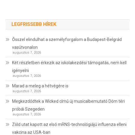
LEGFRISSEBB HÍREK
Ősszel elindulhat a személyforgalom a Budapest-Belgrád
vasútvonalon
augusztus 7, 2026
Két részletben érkezik az iskolakezdési támogatás, nem kell
igényelni
augusztus 7, 2026
Marad a meleg a hétvégére is
augusztus 7, 2026
Megkezdődtek a Wicked című új musicalbemutató Dóm téri
próbái Szegeden
augusztus 7, 2026
Zöld utat kapott az első mRNS-technológiájú influenza elleni
vakcina az USA-ban