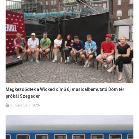
Megkezdődtek a Wicked című új musicalbemutató Dóm téri
próbái Szegeden
augusztus 7, 2026