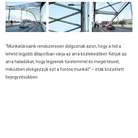
“
Munkatársaink rendszeresen dolgoznak azon, hogy a híd a
lehető legjobb állapotban várja az arra közlekedőket. Kérjük az
arra haladókat, hogy legyenek türelemmel és megértéssel,
miközben elvégezzük ezt a fontos munkát” – írták közzétett
bejegyzésükben.