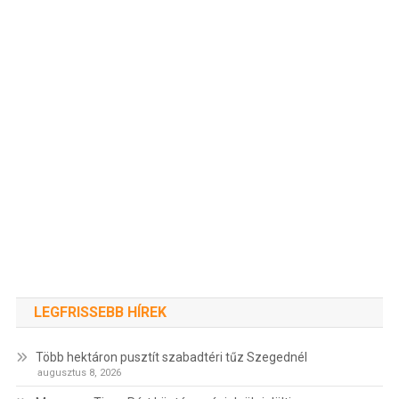
LEGFRISSEBB HÍREK
Több hektáron pusztít szabadtéri tűz Szegednél
augusztus 8, 2026