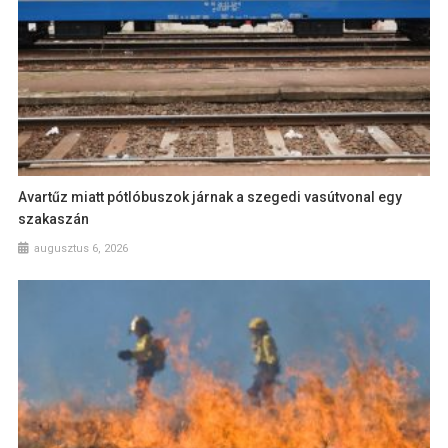
Avartűz miatt pótlóbuszok járnak a szegedi vasútvonal egy
szakaszán
augusztus 6, 2026