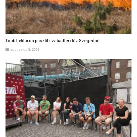
Több hektáron pusztít szabadtéri tűz Szegednél
augusztus 8, 2026