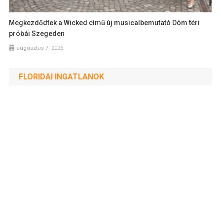
Megkezdődtek a Wicked című új musicalbemutató Dóm téri
próbái Szegeden
augusztus 7, 2026
FLORIDAI INGATLANOK