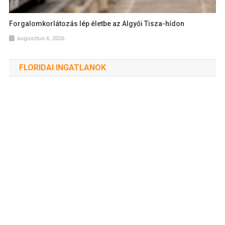
Forgalomkorlátozás lép életbe az Algyői Tisza-hídon
augusztus 6, 2026
FLORIDAI INGATLANOK