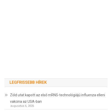
LEGFRISSEBB HÍREK
Zöld utat kapott az első mRNS-technológiájú influenza elleni
vakcina az USA-ban
augusztus 6, 2026