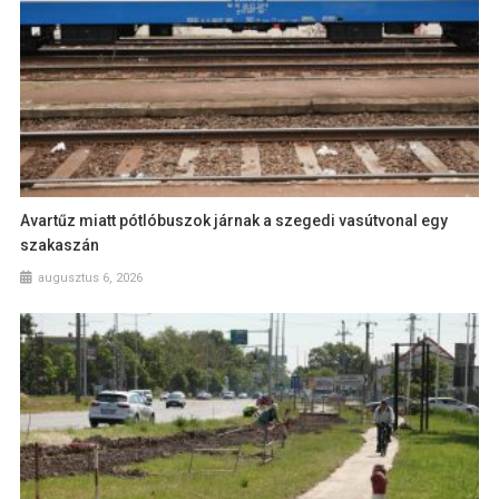
Avartűz miatt pótlóbuszok járnak a szegedi vasútvonal egy
szakaszán
augusztus 6, 2026