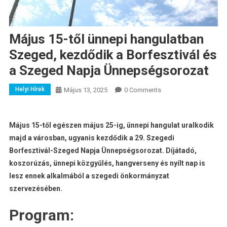
Május 15-től ünnepi hangulatban
Szeged, kezdődik a Borfesztivál és
a Szeged Napja Ünnepségsorozat
Helyi Hírek
Május 13, 2025
0 Comments
Május 15-től egészen május 25-ig, ünnepi hangulat uralkodik
majd a városban, ugyanis kezdődik a 29. Szegedi
Borfesztivál-Szeged Napja Ünnepségsorozat. Díjátadó,
koszorúzás, ünnepi közgyűlés, hangverseny és nyílt nap is
lesz ennek alkalmából a szegedi önkormányzat
szervezésében.
Program: