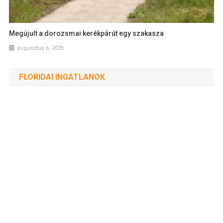
Megújult a dorozsmai kerékpárút egy szakasza
augusztus 6, 2026
FLORIDAI INGATLANOK