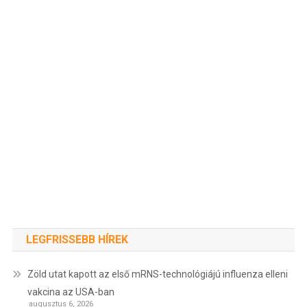
LEGFRISSEBB HÍREK
Zöld utat kapott az első mRNS-technológiájú influenza elleni
vakcina az USA-ban
augusztus 6, 2026