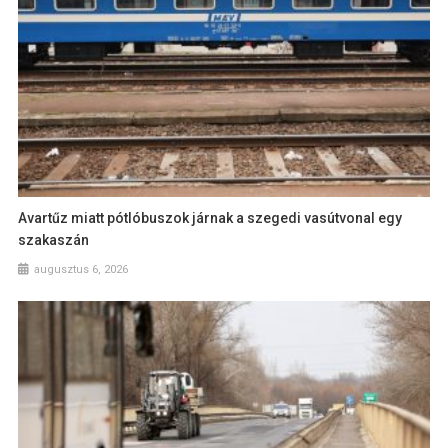
Avartűz miatt pótlóbuszok járnak a szegedi vasútvonal egy
szakaszán
augusztus 6, 2026