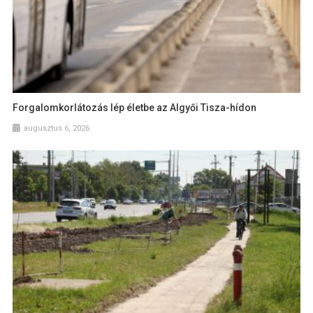
Forgalomkorlátozás lép életbe az Algyői Tisza-hídon
augusztus 6, 2026