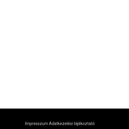
Impresszum
Adatkezelési tájékoztató