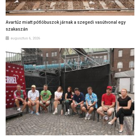
Avartűz miatt pótlóbuszok járnak a szegedi vasútvonal egy
szakaszán
augusztus 6, 2026