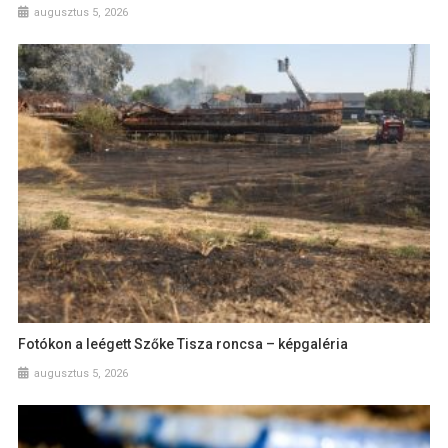
augusztus 5, 2026
Fotókon a leégett Szőke Tisza roncsa – képgaléria
augusztus 5, 2026