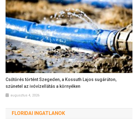
Csőtörés történt Szegeden, a Kossuth Lajos sugárúton,
szünetel az ivóvízellátás a környéken
augusztus 4, 2026
FLORIDAI INGATLANOK