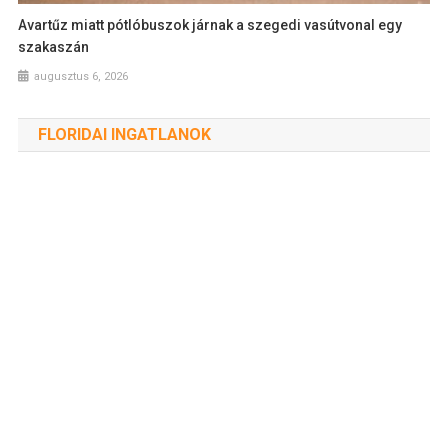
Avartűz miatt pótlóbuszok járnak a szegedi vasútvonal egy
szakaszán
augusztus 6, 2026
FLORIDAI INGATLANOK