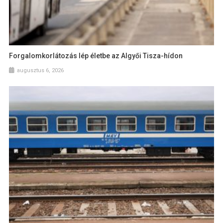
Forgalomkorlátozás lép életbe az Algyői Tisza-hídon
augusztus 6, 2026