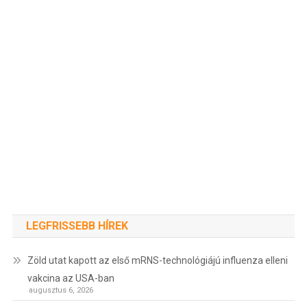
LEGFRISSEBB HÍREK
Zöld utat kapott az első mRNS-technológiájú influenza elleni
vakcina az USA-ban
augusztus 6, 2026