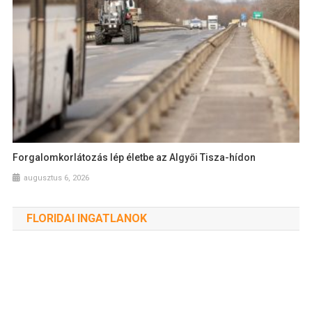
Forgalomkorlátozás lép életbe az Algyői Tisza-hídon
augusztus 6, 2026
FLORIDAI INGATLANOK