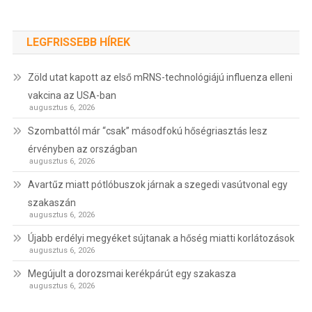
LEGFRISSEBB HÍREK
Zöld utat kapott az első mRNS-technológiájú influenza elleni
vakcina az USA-ban
augusztus 6, 2026
Szombattól már “csak” másodfokú hőségriasztás lesz
érvényben az országban
augusztus 6, 2026
Avartűz miatt pótlóbuszok járnak a szegedi vasútvonal egy
szakaszán
augusztus 6, 2026
Újabb erdélyi megyéket sújtanak a hőség miatti korlátozások
augusztus 6, 2026
Megújult a dorozsmai kerékpárút egy szakasza
augusztus 6, 2026