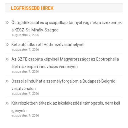
LEGFRISSEBB HÍREK
Öt új játékossal és új csapatkapitánnyal vág neki a szezonnak
a KÉSZ-St. Mihály-Szeged
augusztus 7, 2026
Két autó ütközött Hódmezővásárhelynél
augusztus 7, 2026
Az SZTE csapata képviseli Magyarországot az Ecotrophelia
élelmiszeripari innovációs versenyen
augusztus 7, 2026
Ősszel elindulhat a személyforgalom a Budapest-Belgrád
vasútvonalon
augusztus 7, 2026
Két részletben érkezik az iskolakezdési támogatás, nem kell
igényelni
augusztus 7, 2026