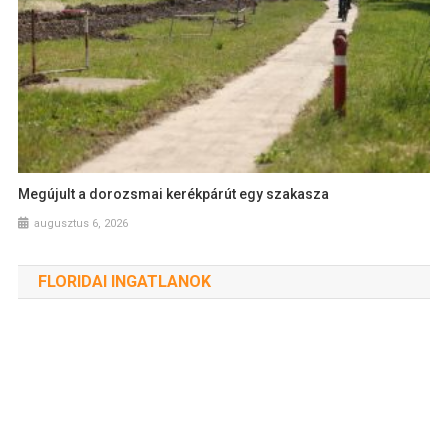
Megújult a dorozsmai kerékpárút egy szakasza
augusztus 6, 2026
FLORIDAI INGATLANOK