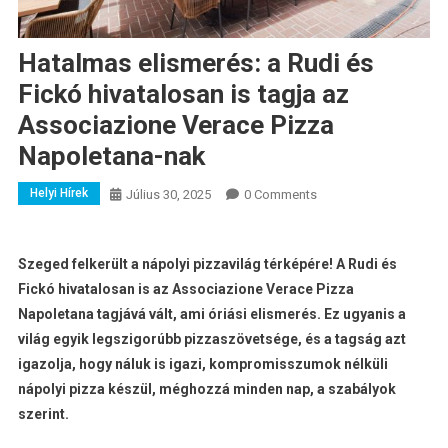
Hatalmas elismerés: a Rudi és
Fickó hivatalosan is tagja az
Associazione Verace Pizza
Napoletana-nak
Helyi Hírek
Július 30, 2025
0 Comments
Szeged felkerült a nápolyi pizzavilág térképére! A Rudi és
Fickó hivatalosan is az Associazione Verace Pizza
Napoletana tagjává vált, ami óriási elismerés. Ez ugyanis a
világ egyik legszigorúbb pizzaszövetsége, és a tagság azt
igazolja, hogy náluk is
igazi, kompromisszumok nélküli
nápolyi pizza készül, méghozzá minden nap, a szabályok
szerint.