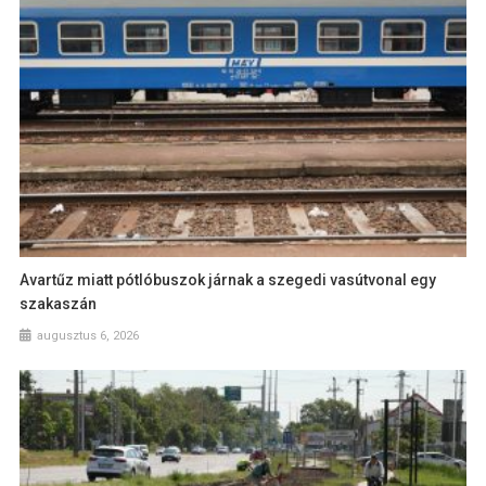
Avartűz miatt pótlóbuszok járnak a szegedi vasútvonal egy
szakaszán
augusztus 6, 2026