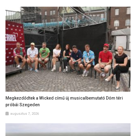
Megkezdődtek a Wicked című új musicalbemutató Dóm téri
próbái Szegeden
augusztus 7, 2026