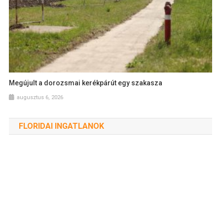
Megújult a dorozsmai kerékpárút egy szakasza
augusztus 6, 2026
FLORIDAI INGATLANOK