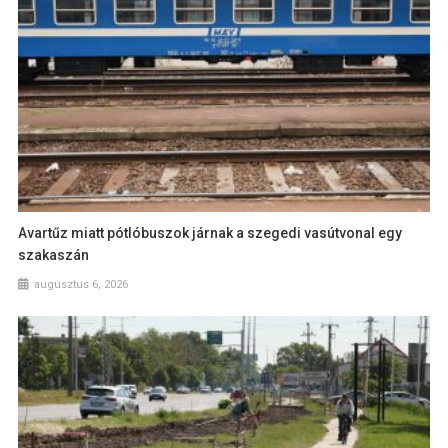
Avartűz miatt pótlóbuszok járnak a szegedi vasútvonal egy
szakaszán
augusztus 6, 2026