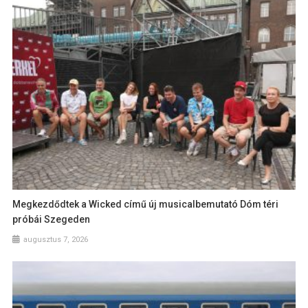
Megkezdődtek a Wicked című új musicalbemutató Dóm téri
próbái Szegeden
augusztus 7, 2026