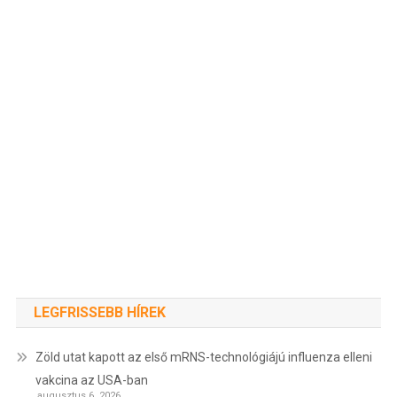
LEGFRISSEBB HÍREK
Zöld utat kapott az első mRNS-technológiájú influenza elleni
vakcina az USA-ban
augusztus 6, 2026