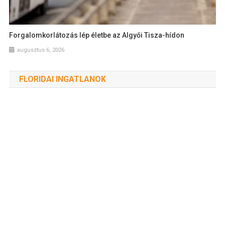
Forgalomkorlátozás lép életbe az Algyői Tisza-hídon
augusztus 6, 2026
FLORIDAI INGATLANOK