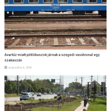
Avartűz miatt pótlóbuszok járnak a szegedi vasútvonal egy
szakaszán
augusztus 6, 2026