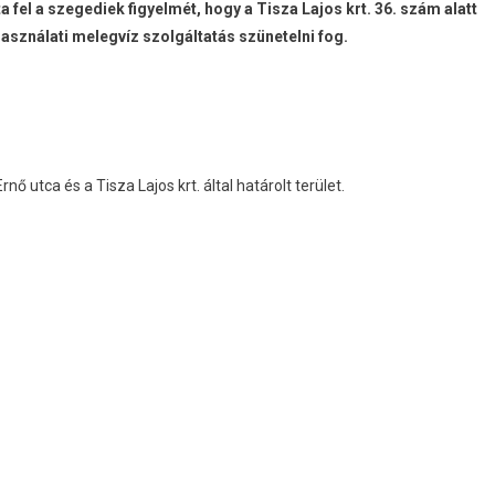
a fel a szegediek figyelmét, hogy a
Tisza Lajos krt. 36. szám alatt
asználati melegvíz szolgáltatás szünetelni fog.
nő utca és a Tisza Lajos krt. által határolt terület.