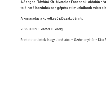
A Szegedi Távfűtő Kft. hivatalos Facebook-oldalán hívt
található Kazánházban gépészeti munkálatok miatt a h
A kimaradás a következő időszakot érinti:
2025.09.09. 8 órától 18 óráig.
Érintett területek: Nagy Jenő utca – Széchenyi tér – Kiss Er