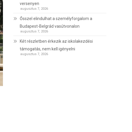
versenyen
augusztus 7, 2026
Ősszel elindulhat a személyforgalom a
Budapest-Belgrád vasútvonalon
augusztus 7, 2026
Két részletben érkezik az iskolakezdési
támogatás, nem kell igényelni
augusztus 7, 2026