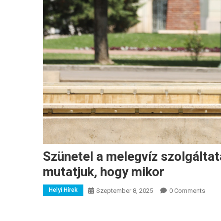
Szünetel a melegvíz szolgálta
mutatjuk, hogy mikor
Helyi Hírek
Szeptember 8, 2025
0 Comments