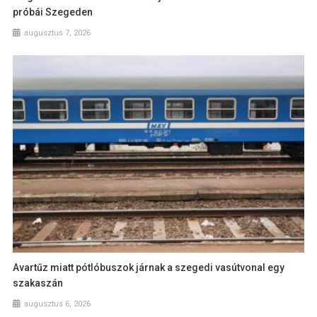
próbái Szegeden
augusztus 7, 2026
Avartűz miatt pótlóbuszok járnak a szegedi vasútvonal egy
szakaszán
augusztus 6, 2026