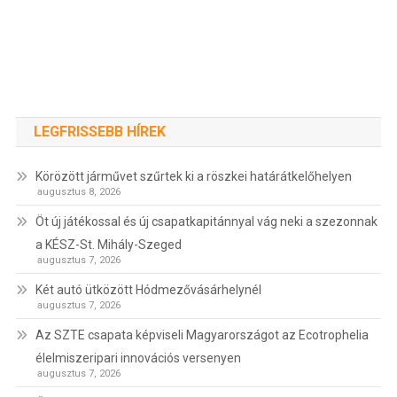
LEGFRISSEBB HÍREK
Körözött járművet szűrtek ki a röszkei határátkelőhelyen
augusztus 8, 2026
Öt új játékossal és új csapatkapitánnyal vág neki a szezonnak
a KÉSZ-St. Mihály-Szeged
augusztus 7, 2026
Két autó ütközött Hódmezővásárhelynél
augusztus 7, 2026
Az SZTE csapata képviseli Magyarországot az Ecotrophelia
élelmiszeripari innovációs versenyen
augusztus 7, 2026