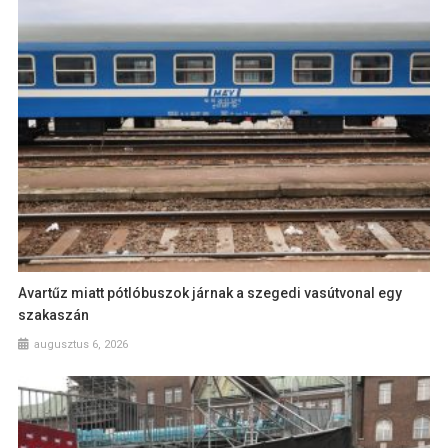
Avartűz miatt pótlóbuszok járnak a szegedi vasútvonal egy
szakaszán
augusztus 6, 2026