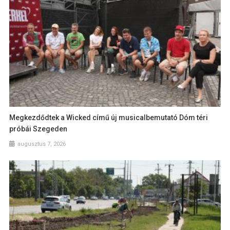
Megkezdődtek a Wicked című új musicalbemutató Dóm téri
próbái Szegeden
augusztus 7, 2026