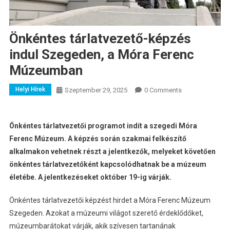
Önkéntes tárlatvezető-képzés
indul Szegeden, a Móra Ferenc
Múzeumban
Helyi Hírek
Szeptember 29, 2025
0 Comments
Önkéntes tárlatvezetői programot indít a szegedi Móra
Ferenc Múzeum. A képzés során szakmai felkészítő
alkalmakon vehetnek részt a jelentkezők, melyeket követően
önkéntes tárlatvezetőként kapcsolódhatnak be a múzeum
életébe. A jelentkezéseket október 19-ig várják.
Önkéntes tárlatvezetői képzést hirdet a Móra Ferenc Múzeum
Szegeden. Azokat a múzeumi világot szerető érdeklődőket,
múzeumbarátokat várják, akik szívesen tartanának