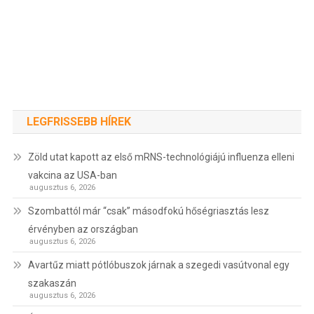
LEGFRISSEBB HÍREK
Zöld utat kapott az első mRNS-technológiájú influenza elleni
vakcina az USA-ban
augusztus 6, 2026
Szombattól már “csak” másodfokú hőségriasztás lesz
érvényben az országban
augusztus 6, 2026
Avartűz miatt pótlóbuszok járnak a szegedi vasútvonal egy
szakaszán
augusztus 6, 2026