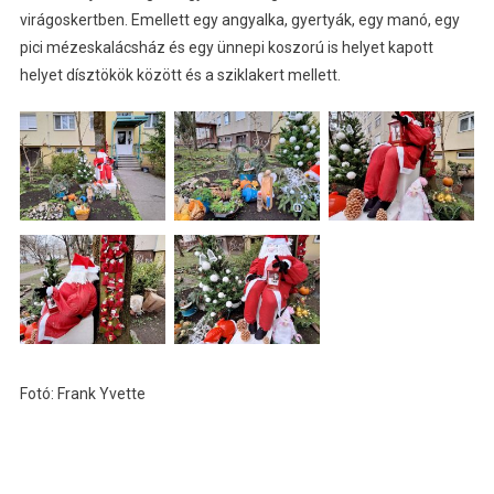
virágoskertben. Emellett egy angyalka, gyertyák, egy manó, egy
pici mézeskalácsház és egy ünnepi koszorú is helyet kapott
helyet dísztökök között és a sziklakert mellett.
Fotó: Frank Yvette