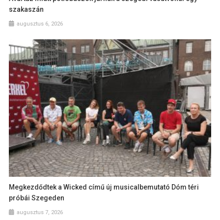
szakaszán
augusztus 6, 2026
Megkezdődtek a Wicked című új musicalbemutató Dóm téri
próbái Szegeden
augusztus 7, 2026