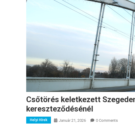
Csőtörés keletkezett Szegeden
kereszteződésénél
Helyi Hírek
Január 21, 2026
0 Comments