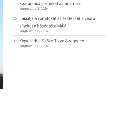
köztársasági elnökét a parlament
augusztus 5, 2026
Lassítja a vonatokat és festéssel is védi a
síneket a hőségtől a MÁV
augusztus 5, 2026
Kigyulladt a Szőke Tisza Szegeden
augusztus 5, 2026