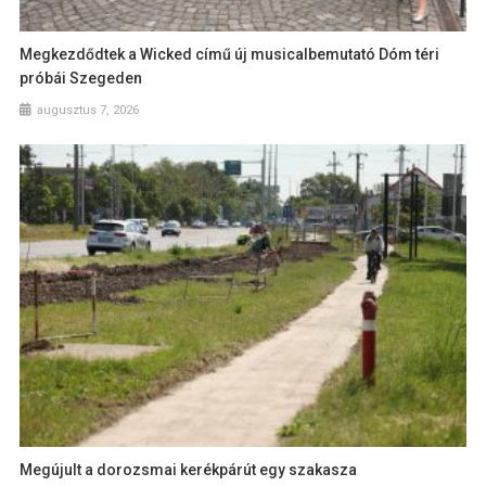
Megkezdődtek a Wicked című új musicalbemutató Dóm téri
próbái Szegeden
augusztus 7, 2026
Megújult a dorozsmai kerékpárút egy szakasza