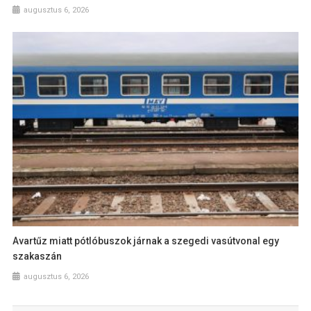
augusztus 6, 2026
Avartűz miatt pótlóbuszok járnak a szegedi vasútvonal egy
szakaszán
augusztus 6, 2026