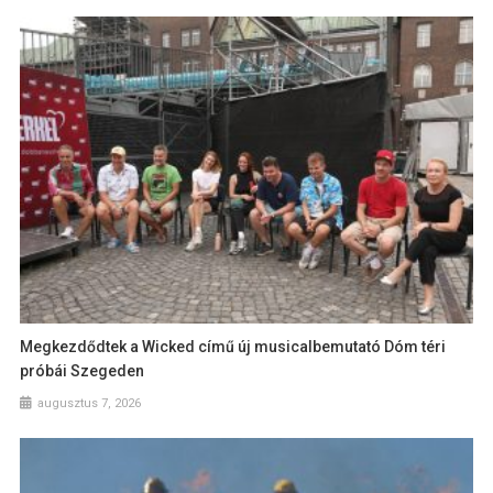
Megkezdődtek a Wicked című új musicalbemutató Dóm téri
próbái Szegeden
augusztus 7, 2026