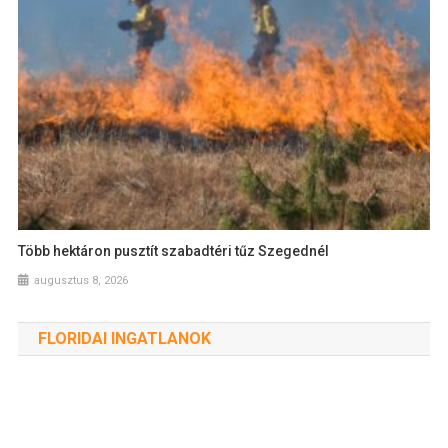
Több hektáron pusztít szabadtéri tűz Szegednél
augusztus 8, 2026
FLORIDAI INGATLANOK