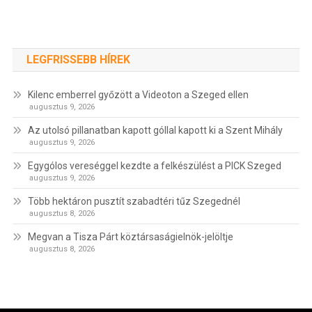
LEGFRISSEBB HÍREK
Kilenc emberrel győzött a Videoton a Szeged ellen
augusztus 9, 2026
Az utolsó pillanatban kapott góllal kapott ki a Szent Mihály
augusztus 9, 2026
Egygólos vereséggel kezdte a felkészülést a PICK Szeged
augusztus 9, 2026
Több hektáron pusztít szabadtéri tűz Szegednél
augusztus 8, 2026
Megvan a Tisza Párt köztársaságielnök-jelöltje
augusztus 8, 2026