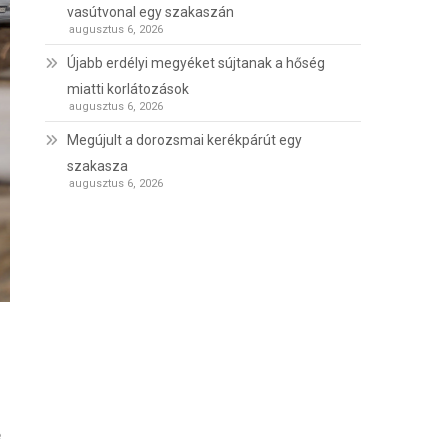
vasútvonal egy szakaszán
augusztus 6, 2026
Újabb erdélyi megyéket sújtanak a hőség
miatti korlátozások
augusztus 6, 2026
Megújult a dorozsmai kerékpárút egy
szakasza
augusztus 6, 2026
e