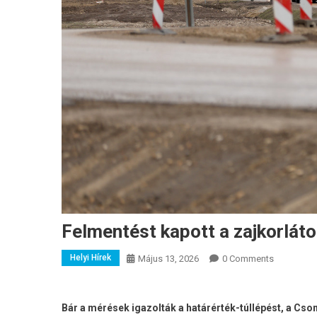
Felmentést kapott a zajkorláto
Helyi Hírek
Május 13, 2026
0 Comments
Bár a mérések igazolták a határérték-túllépést, a C