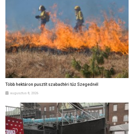
Több hektáron pusztít szabadtéri tűz Szegednél
augusztus 8, 2026