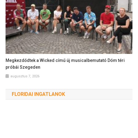
Megkezdődtek a Wicked című új musicalbemutató Dóm téri
próbái Szegeden
augusztus 7, 2026
FLORIDAI INGATLANOK