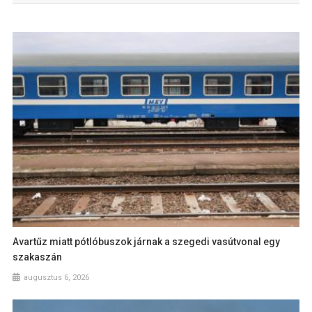
Avartűz miatt pótlóbuszok járnak a szegedi vasútvonal egy
szakaszán
augusztus 6, 2026