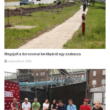
Megújult a dorozsmai kerékpárút egy szakasza
augusztus 6, 2026