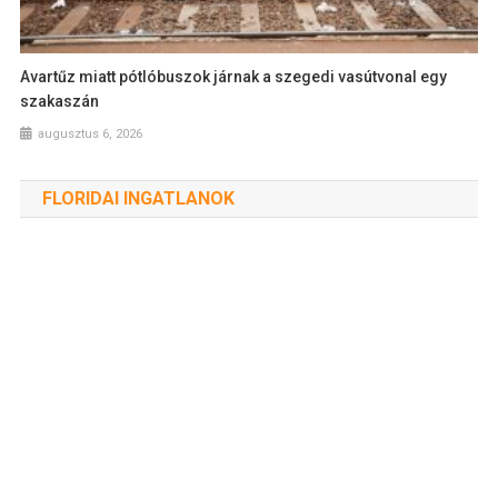
Avartűz miatt pótlóbuszok járnak a szegedi vasútvonal egy
szakaszán
augusztus 6, 2026
FLORIDAI INGATLANOK