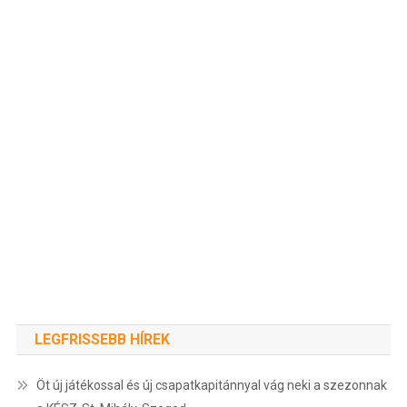
LEGFRISSEBB HÍREK
Öt új játékossal és új csapatkapitánnyal vág neki a szezonnak