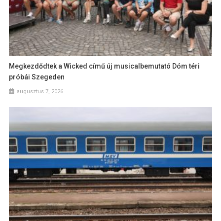
Megkezdődtek a Wicked című új musicalbemutató Dóm téri
próbái Szegeden
augusztus 7, 2026