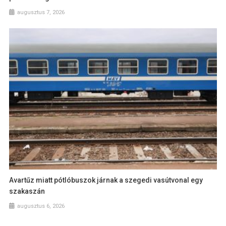
augusztus 7, 2026
Avartűz miatt pótlóbuszok járnak a szegedi vasútvonal egy
szakaszán
augusztus 6, 2026