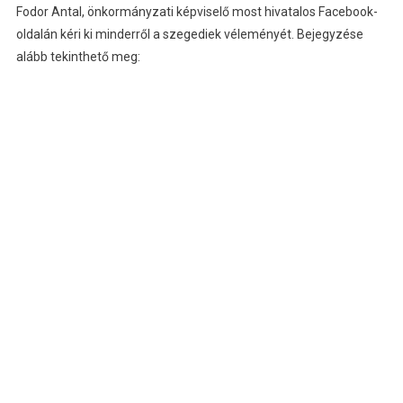
Fodor Antal, önkormányzati képviselő most hivatalos Facebook-
oldalán kéri ki minderről a szegediek véleményét. Bejegyzése
alább tekinthető meg: