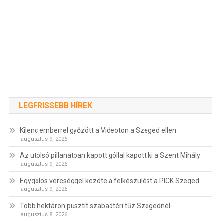
LEGFRISSEBB HÍREK
Kilenc emberrel győzött a Videoton a Szeged ellen
augusztus 9, 2026
Az utolsó pillanatban kapott góllal kapott ki a Szent Mihály
augusztus 9, 2026
Egygólos vereséggel kezdte a felkészülést a PICK Szeged
augusztus 9, 2026
Több hektáron pusztít szabadtéri tűz Szegednél
augusztus 8, 2026