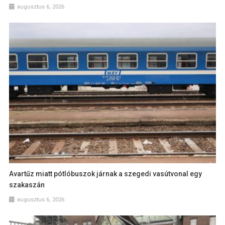
augusztus 6, 2026
Avartűz miatt pótlóbuszok járnak a szegedi vasútvonal egy
szakaszán
augusztus 6, 2026