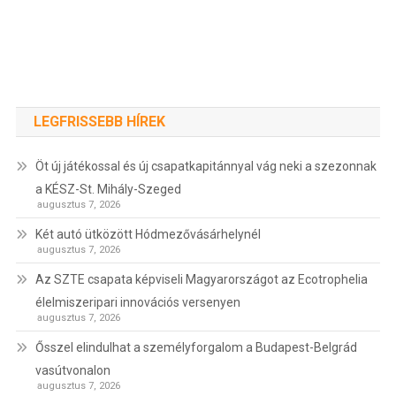
LEGFRISSEBB HÍREK
Öt új játékossal és új csapatkapitánnyal vág neki a szezonnak
a KÉSZ-St. Mihály-Szeged
augusztus 7, 2026
Két autó ütközött Hódmezővásárhelynél
augusztus 7, 2026
Az SZTE csapata képviseli Magyarországot az Ecotrophelia
élelmiszeripari innovációs versenyen
augusztus 7, 2026
Ősszel elindulhat a személyforgalom a Budapest-Belgrád
vasútvonalon
augusztus 7, 2026