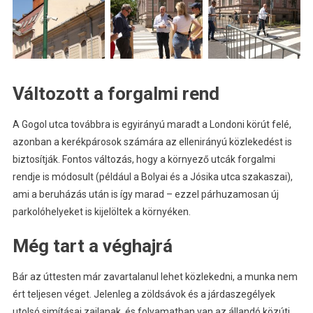
Változott a forgalmi rend
A Gogol utca továbbra is egyirányú maradt a Londoni körút felé,
azonban a kerékpárosok számára az ellenirányú közlekedést is
biztosítják. Fontos változás, hogy a környező utcák forgalmi
rendje is módosult (például a Bolyai és a Jósika utca szakaszai),
ami a beruházás után is így marad – ezzel párhuzamosan új
parkolóhelyeket is kijelöltek a környéken.
Még tart a véghajrá
Bár az úttesten már zavartalanul lehet közlekedni, a munka nem
ért teljesen véget. Jelenleg a zöldsávok és a járdaszegélyek
utolsó simításai zajlanak, és folyamatban van az állandó közúti