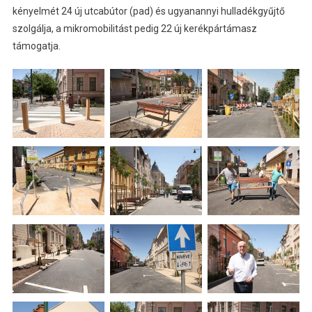
kényelmét 24 új utcabútor (pad) és ugyanannyi hulladékgyűjtő
szolgálja, a mikromobilitást pedig 22 új kerékpártámasz
támogatja.