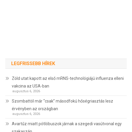
LEGFRISSEBB HÍREK
Zöld utat kapott az első mRNS-technológiájú influenza elleni
vakcina az USA-ban
augusztus 6, 2026
Szombattól már “csak” másodfokú hőségriasztás lesz
érvényben az országban
augusztus 6, 2026
Avartűz miatt pótlóbuszok járnak a szegedi vasútvonal egy
szakaszán