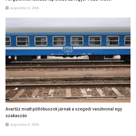
augusztus 6, 2026
Avartűz miatt pótlóbuszok járnak a szegedi vasútvonal egy
szakaszán
augusztus 6, 2026