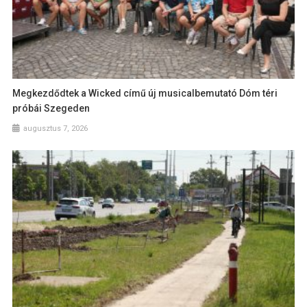
Megkezdődtek a Wicked című új musicalbemutató Dóm téri
próbái Szegeden
augusztus 7, 2026