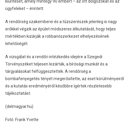
kiürítését, amely mintegy 90 embert – az ott dolgozókat és az
ügyfeleket – érintett.
A rendőrség szakemberei és a tűzszerészek jelenleg is nagy
erőkkel végzik az épület módszeres átkutatását, hogy teljes
mértékben kizárják a robbanószerkezet elhelyezésének
lehetőségét.
A vizsgálat és a rendőri intézkedés idejére a Szegedi
Törvényszéket teljesen lezárták, a bírósági munkát és a
tárgyalásokat felfüggesztették. A rendőrség a
bombafenyegetés tényét megerősítette, az eset körülményeiről
és a kutatás eredményéről későbbre ígértek részletesebb
tájékoztatást.
(delmagyar.hu)
Fotó: Frank Yvette