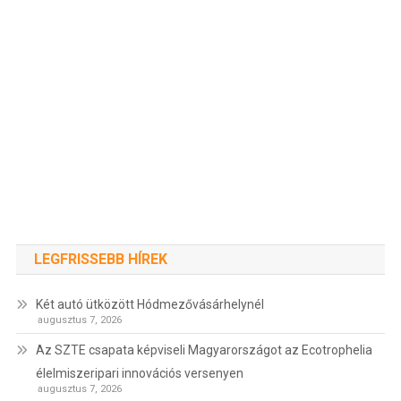
LEGFRISSEBB HÍREK
Két autó ütközött Hódmezővásárhelynél
augusztus 7, 2026
Az SZTE csapata képviseli Magyarországot az Ecotrophelia
élelmiszeripari innovációs versenyen
augusztus 7, 2026