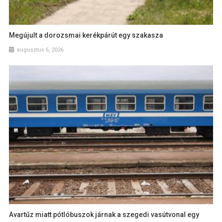
Megújult a dorozsmai kerékpárút egy szakasza
augusztus 6, 2026
Avartűz miatt pótlóbuszok járnak a szegedi vasútvonal egy