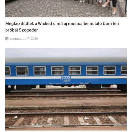
Megkezdődtek a Wicked című új musicalbemutató Dóm téri
próbái Szegeden
augusztus 7, 2026