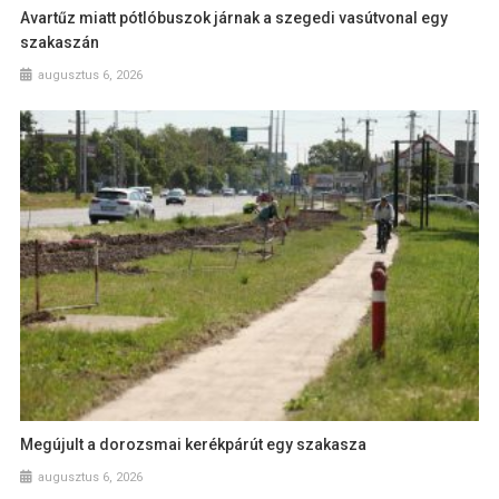
Avartűz miatt pótlóbuszok járnak a szegedi vasútvonal egy
szakaszán
augusztus 6, 2026
Megújult a dorozsmai kerékpárút egy szakasza
augusztus 6, 2026