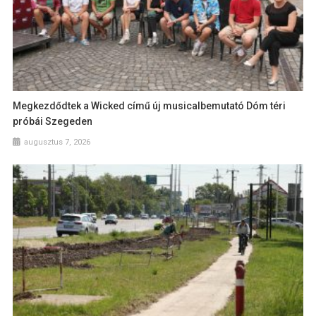
Megkezdődtek a Wicked című új musicalbemutató Dóm téri
próbái Szegeden
augusztus 7, 2026