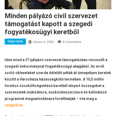
Minden pályázó civil szervezet
támogatást kapott a szegedi
fogyatékosügyi keretből
Helyi Hírek
Június 3, 2026
0 Comments
Idén mind a 37 pályázó szervezet támogatásban részesült a
szegedi önkormányzat fogyatékosügyi alapjából. Az erről
szóló okleveleket szerda délelőtt adták át ünnepélyes keretek
között a Városháza házasságkötő termében. A 10,5 millió
forintos összköltségvetésű keretből elnyert összegeket a
szervezetek működésre, eszközbeszerzésre és különböző
programok megvalósítására fordíthatják – írta meg a
szeged.hu.