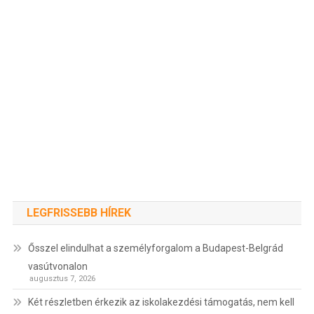
LEGFRISSEBB HÍREK
Ősszel elindulhat a személyforgalom a Budapest-Belgrád
vasútvonalon
augusztus 7, 2026
Két részletben érkezik az iskolakezdési támogatás, nem kell