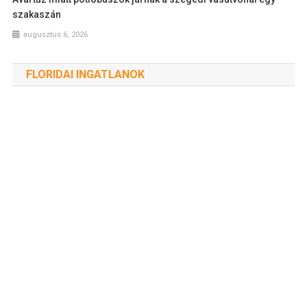
szakaszán
augusztus 6, 2026
FLORIDAI INGATLANOK