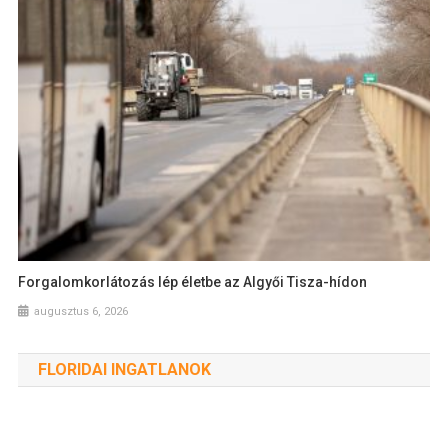
Forgalomkorlátozás lép életbe az Algyői Tisza-hídon
augusztus 6, 2026
FLORIDAI INGATLANOK