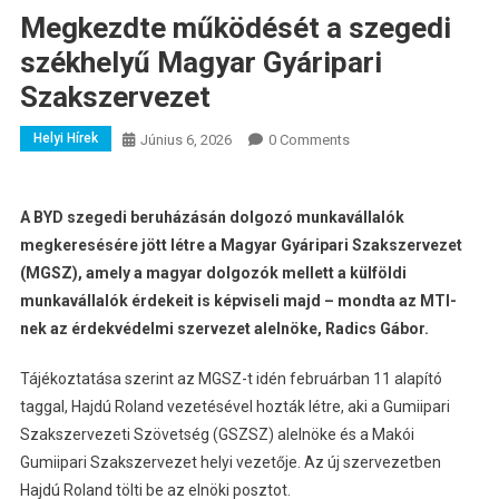
Megkezdte működését a szegedi
székhelyű Magyar Gyáripari
Szakszervezet
Helyi Hírek
Június 6, 2026
0 Comments
A BYD szegedi beruházásán dolgozó munkavállalók
megkeresésére jött létre a Magyar Gyáripari Szakszervezet
(MGSZ), amely a magyar dolgozók mellett a külföldi
munkavállalók érdekeit is képviseli majd – mondta az MTI-
nek az érdekvédelmi szervezet alelnöke, Radics Gábor.
Tájékoztatása szerint az MGSZ-t idén februárban 11 alapító
taggal, Hajdú Roland vezetésével hozták létre, aki a Gumiipari
Szakszervezeti Szövetség (GSZSZ) alelnöke és a Makói
Gumiipari Szakszervezet helyi vezetője. Az új szervezetben
Hajdú Roland tölti be az elnöki posztot.