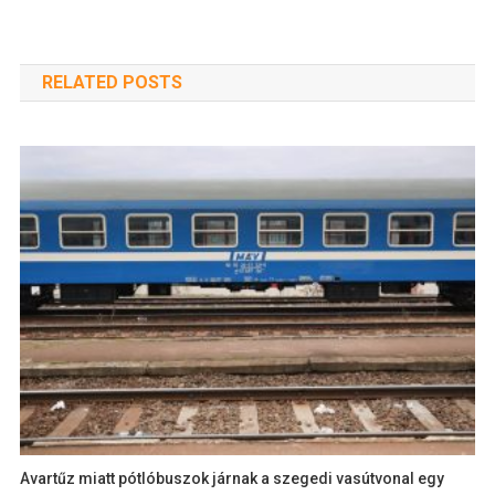
RELATED POSTS
Avartűz miatt pótlóbuszok járnak a szegedi vasútvonal egy