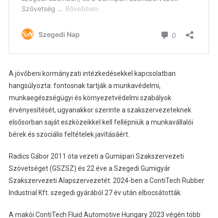
A jövőbeni kormányzati intézkedésekkel kapcsolatban
hangsúlyozta: fontosnak tartják a munkavédelmi,
munkaegészségügyi és környezetvédelmi szabályok
érvényesítését, ugyanakkor szerinte a szakszervezeteknek
elsősorban saját eszközeikkel kell fellépniük a munkavállalói
bérek és szociális feltételek javításáért.
Radics Gábor 2011 óta vezeti a Gumiipari Szakszervezeti
Szövetséget (GSZSZ) és 22 éve a Szegedi Gumigyár
Szakszervezeti Alapszervezetét. 2024-ben a ContiTech Rubber
Industrial Kft. szegedi gyárából 27 év után elbocsátották.
A makói ContiTech Fluid Automotive Hungary 2023 végén több