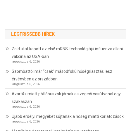
LEGFRISSEBB HÍREK
Zöld utat kapott az első mRNS-technológiájú influenza elleni
vakcina az USA-ban
augusztus 6, 2026
Szombattól már “csak” másodfokú hőségriasztás lesz
érvényben az országban
augusztus 6, 2026
Avartűz miatt pótlóbuszok járnak a szegedi vasútvonal egy
szakaszán
augusztus 6, 2026
Újabb erdélyi megyéket sújtanak a hőség miatti korlátozások
augusztus 6, 2026