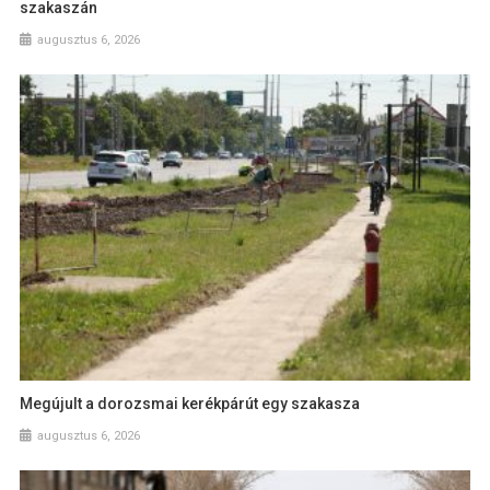
szakaszán
augusztus 6, 2026
Megújult a dorozsmai kerékpárút egy szakasza
augusztus 6, 2026