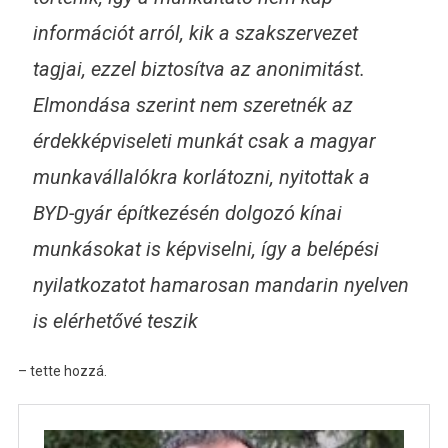
információt arról, kik a szakszervezet
tagjai, ezzel biztosítva az anonimitást.
Elmondása szerint nem szeretnék az
érdekképviseleti munkát csak a magyar
munkavállalókra korlátozni, nyitottak a
BYD-gyár építkezésén dolgozó kínai
munkásokat is képviselni, így a belépési
nyilatkozatot hamarosan mandarin nyelven
is elérhetővé teszik
– tette hozzá.