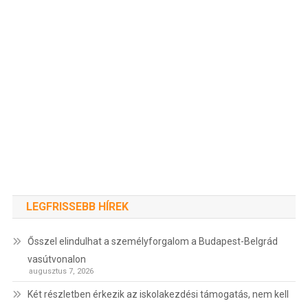
LEGFRISSEBB HÍREK
Ősszel elindulhat a személyforgalom a Budapest-Belgrád
vasútvonalon
augusztus 7, 2026
Két részletben érkezik az iskolakezdési támogatás, nem kell