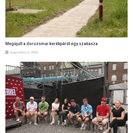
Megújult a dorozsmai kerékpárút egy szakasza
augusztus 6, 2026