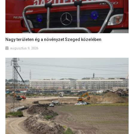
Nagy területen ég a növényzet Szeged közelében
augusztus 9, 2026