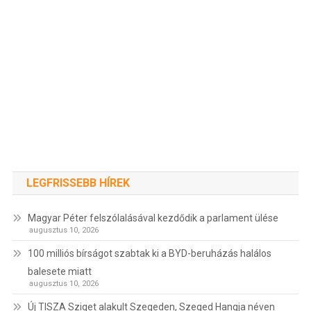
LEGFRISSEBB HÍREK
Magyar Péter felszólalásával kezdődik a parlament ülése
augusztus 10, 2026
100 milliós bírságot szabtak ki a BYD-beruházás halálos
balesete miatt
augusztus 10, 2026
Új TISZA Sziget alakult Szegeden, Szeged Hangja néven