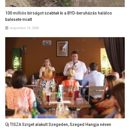
100 milliós bírságot szabtak ki a BYD-beruházás halálos
balesete miatt
augusztus 10, 2026
Új TISZA Sziget alakult Szegeden, Szeged Hangja néven