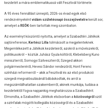
kezdetét a mára emblematikussá vált Fesztivál története.
A 95 éves fennállást ünneplő, 2026-os évad egyik első
rendezvényeként
vidám születésnapi összejövetelre
került sor,
amelyet a
REÖK
-ben tartottak meg szombaton.
Az eseményt köszöntő nyitotta, amelyet a Szabadtéri Játékok
sajtóreferense,
Kertész Lilla
tolmácsolt a megjelenteknek.
Megemlékezett a Játékok kezdeteiről, azokról a művészekről,
politikusokról – köztük Juhász Gyula költőről, Klebelsberg Kuno
miniszterről, Somogyi Szilveszterről, Szeged akkori
polgármesteréről, Hevesi Sándor rendezőről, Hont Ferenc
színházi reformerről – akik a Fesztivál és az első produkció
szegedi megvalósulásánál bábáskodtak, és arról a
megszámlálhatatlan szakemberről, akinek munkája, tudása a
kezdetektől fogva napjainkig meghatározza a Szabadtérit.
Elmondta, a Szabadtéri Játékok elsősorban a
közösségről
szól:
a színfalak mögötti kollegiális közösségről és a Szabadtéri