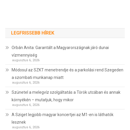
LEGFRISSEBB HÍREK
Orbán Anita: Garantált a Magyarországnak járó dunai
vízmennyiség
augusztus 6, 2026
Módosul az SZKT menetrendje és a parkolási rend Szegeden
a szombati munkanap miatt
augusztus 6, 2026
Szünetel a melegvíz szolgáltatás a Török utcában és annak
környékén – mutatjuk, hogy mikor
augusztus 6, 2026
A Sziget legjobb magyar koncertjei az M1-en is láthatók
lesznek
augusztus 6, 2026