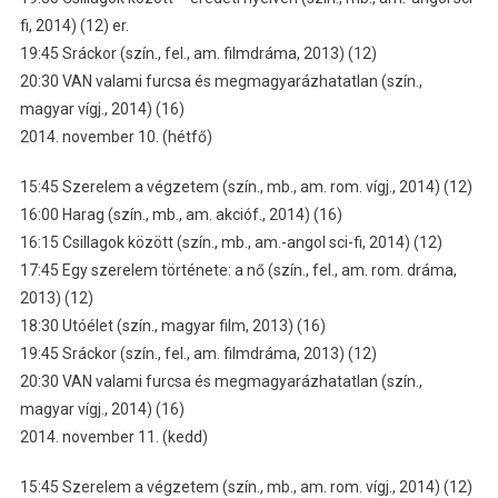
fi, 2014) (12) er.
19:45 Sráckor (szín., fel., am. filmdráma, 2013) (12)
20:30 VAN valami furcsa és megmagyarázhatatlan (szín.,
magyar vígj., 2014) (16)
2014. november 10. (hétfő)
15:45 Szerelem a végzetem (szín., mb., am. rom. vígj., 2014) (12)
16:00 Harag (szín., mb., am. akcióf., 2014) (16)
16:15 Csillagok között (szín., mb., am.-angol sci-fi, 2014) (12)
17:45 Egy szerelem története: a nő (szín., fel., am. rom. dráma,
2013) (12)
18:30 Utóélet (szín., magyar film, 2013) (16)
19:45 Sráckor (szín., fel., am. filmdráma, 2013) (12)
20:30 VAN valami furcsa és megmagyarázhatatlan (szín.,
magyar vígj., 2014) (16)
2014. november 11. (kedd)
15:45 Szerelem a végzetem (szín., mb., am. rom. vígj., 2014) (12)