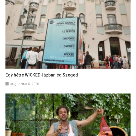
Egy hétre WICKED-lázban ég Szeged
augusztus 5, 2026