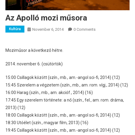
Az Apolló mozi műsora
Kultúra
November 6, 2014
0 Comments
Moziműsor a következő hétre.
2014. november 6. (csütörtök)
15:00 Csillagok között (szín., mb., am.-angol sci-fi, 2014) (12)
15:45 Szerelem a végzetem (szín., mb., am. rom. vígj., 2014) (12)
16:00 Harag (szín., mb., am. akcióf., 2014) (16)
17:45 Egy szerelem története: a nő (szín., fel., am. rom. dráma,
2013) (12)
18:00 Csillagok között (szín., mb., am.-angol sci-fi, 2014) (12)
18:30 Utóélet (szín., magyar film, 2013) (16)
19:45 Csillagok között (szín., mb., am.-angol sci-fi, 2014) (12)