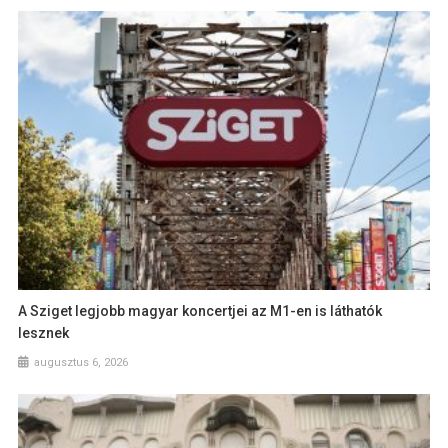
A Sziget legjobb magyar koncertjei az M1-en is láthatók
lesznek
augusztus 6, 2026