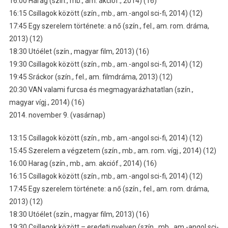
16:00 Harag (szín., mb., am. akcióf., 2014) (16)
16:15 Csillagok között (szín., mb., am.-angol sci-fi, 2014) (12)
17:45 Egy szerelem története: a nő (szín., fel., am. rom. dráma,
2013) (12)
18:30 Utóélet (szín., magyar film, 2013) (16)
19:30 Csillagok között (szín., mb., am.-angol sci-fi, 2014) (12)
19:45 Sráckor (szín., fel., am. filmdráma, 2013) (12)
20:30 VAN valami furcsa és megmagyarázhatatlan (szín.,
magyar vígj., 2014) (16)
2014. november 9. (vasárnap)
13:15 Csillagok között (szín., mb., am.-angol sci-fi, 2014) (12)
15:45 Szerelem a végzetem (szín., mb., am. rom. vígj., 2014) (12)
16:00 Harag (szín., mb., am. akcióf., 2014) (16)
16:15 Csillagok között (szín., mb., am.-angol sci-fi, 2014) (12)
17:45 Egy szerelem története: a nő (szín., fel., am. rom. dráma,
2013) (12)
18:30 Utóélet (szín., magyar film, 2013) (16)
19:30 Csillagok között – eredeti nyelven (szín., mb., am.-angol sci-