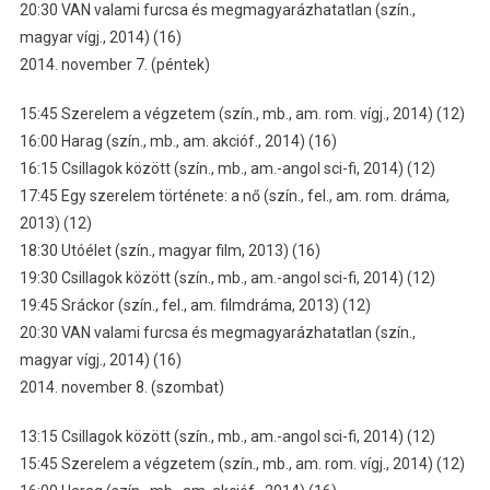
20:30 VAN valami furcsa és megmagyarázhatatlan (szín.,
magyar vígj., 2014) (16)
2014. november 7. (péntek)
15:45 Szerelem a végzetem (szín., mb., am. rom. vígj., 2014) (12)
16:00 Harag (szín., mb., am. akcióf., 2014) (16)
16:15 Csillagok között (szín., mb., am.-angol sci-fi, 2014) (12)
17:45 Egy szerelem története: a nő (szín., fel., am. rom. dráma,
2013) (12)
18:30 Utóélet (szín., magyar film, 2013) (16)
19:30 Csillagok között (szín., mb., am.-angol sci-fi, 2014) (12)
19:45 Sráckor (szín., fel., am. filmdráma, 2013) (12)
20:30 VAN valami furcsa és megmagyarázhatatlan (szín.,
magyar vígj., 2014) (16)
2014. november 8. (szombat)
13:15 Csillagok között (szín., mb., am.-angol sci-fi, 2014) (12)
15:45 Szerelem a végzetem (szín., mb., am. rom. vígj., 2014) (12)