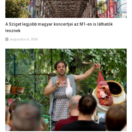
A Sziget legjobb magyar koncertjei az M1-en is láthatók
lesznek
augusztus 6, 2026