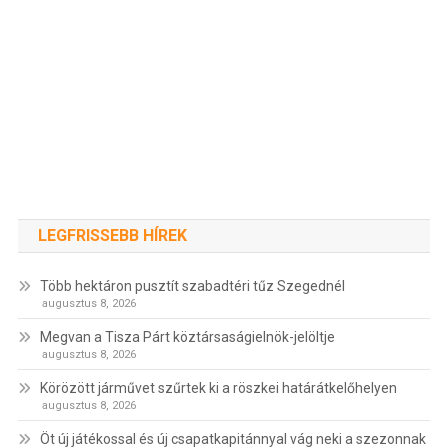
LEGFRISSEBB HÍREK
Több hektáron pusztít szabadtéri tűz Szegednél
augusztus 8, 2026
Megvan a Tisza Párt köztársaságielnök-jelöltje
augusztus 8, 2026
Körözött járművet szűrtek ki a röszkei határátkelőhelyen
augusztus 8, 2026
Öt új játékossal és új csapatkapitánnyal vág neki a szezonnak