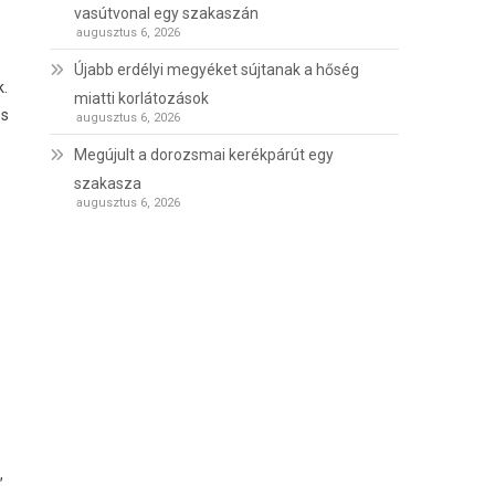
vasútvonal egy szakaszán
augusztus 6, 2026
Újabb erdélyi megyéket sújtanak a hőség
k.
miatti korlátozások
os
augusztus 6, 2026
Megújult a dorozsmai kerékpárút egy
szakasza
augusztus 6, 2026
,