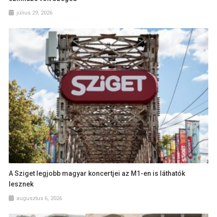
július 29, 2026
A Sziget legjobb magyar koncertjei az M1-en is láthatók
lesznek
augusztus 6, 2026