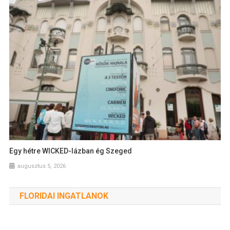
Egy hétre WICKED-lázban ég Szeged
augusztus 5, 2026
FLORIDAI INGATLANOK