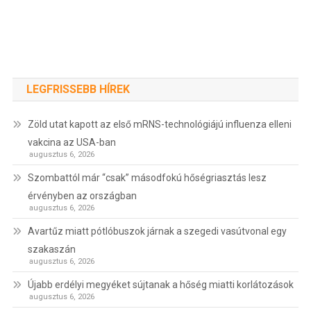
LEGFRISSEBB HÍREK
Zöld utat kapott az első mRNS-technológiájú influenza elleni
vakcina az USA-ban
augusztus 6, 2026
Szombattól már “csak” másodfokú hőségriasztás lesz
érvényben az országban
augusztus 6, 2026
Avartűz miatt pótlóbuszok járnak a szegedi vasútvonal egy
szakaszán
augusztus 6, 2026
Újabb erdélyi megyéket sújtanak a hőség miatti korlátozások
augusztus 6, 2026