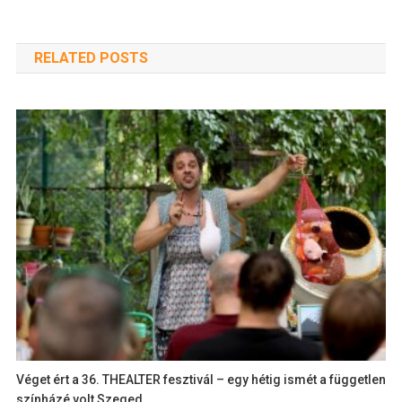
RELATED POSTS
Véget ért a 36. THEALTER fesztivál – egy hétig ismét a független
színházé volt Szeged