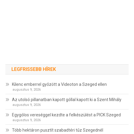
LEGFRISSEBB HÍREK
Kilenc emberrel győzött a Videoton a Szeged ellen
augusztus 9, 2026
Az utolsó pillanatban kapott góllal kapott ki a Szent Mihály
augusztus 9, 2026
Egygólos vereséggel kezdte a felkészülést a PICK Szeged
augusztus 9, 2026
Több hektáron pusztít szabadtéri tűz Szegednél