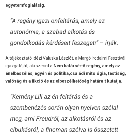
egyetemfoglalásig.
“A regény igazi önfeltárás, amely az
autonómia, a szabad alkotás és
gondolkodás kérdéseit feszegeti” – írják.
A tájékoztató idézi Valuska Lászlót, a Margó Irodalmi Fesztivál
igazgatóját, aki szerint
a Nem határsértő regény, amely az
énelbeszélés, egyén és politika,családi mitológia, testiség,
valóság és a fikció és az elbeszélhetőség határait kutatja.
“Kemény Lili az én-feltárás és a
szembenézés során olyan nyelven szólal
meg, ami Freudról, az alkotásról és az
elbukásról, a finoman szólva is összetett