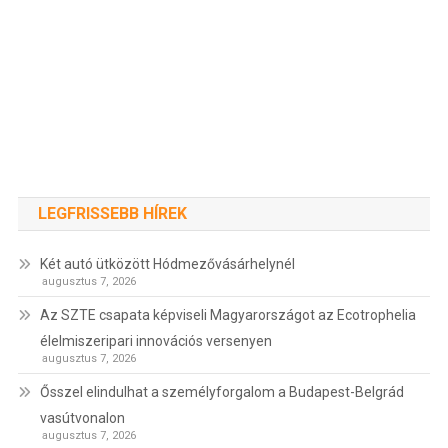
LEGFRISSEBB HÍREK
Két autó ütközött Hódmezővásárhelynél
augusztus 7, 2026
Az SZTE csapata képviseli Magyarországot az Ecotrophelia
élelmiszeripari innovációs versenyen
augusztus 7, 2026
Ősszel elindulhat a személyforgalom a Budapest-Belgrád
vasútvonalon
augusztus 7, 2026