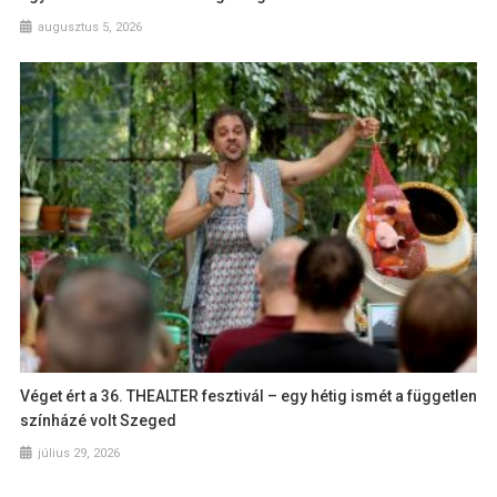
augusztus 5, 2026
Véget ért a 36. THEALTER fesztivál – egy hétig ismét a független
színházé volt Szeged
július 29, 2026