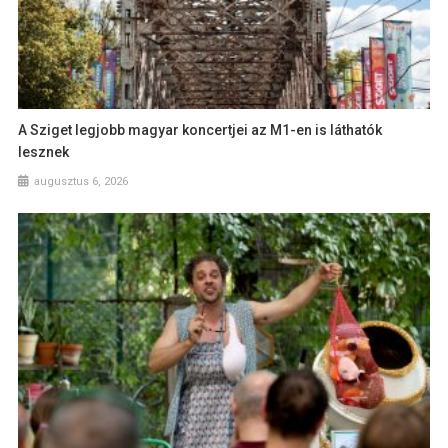
A Sziget legjobb magyar koncertjei az M1-en is láthatók
lesznek
augusztus 6, 2026