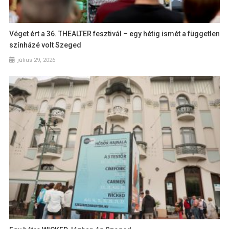
Véget ért a 36. THEALTER fesztivál – egy hétig ismét a független
színházé volt Szeged
július 29, 2026