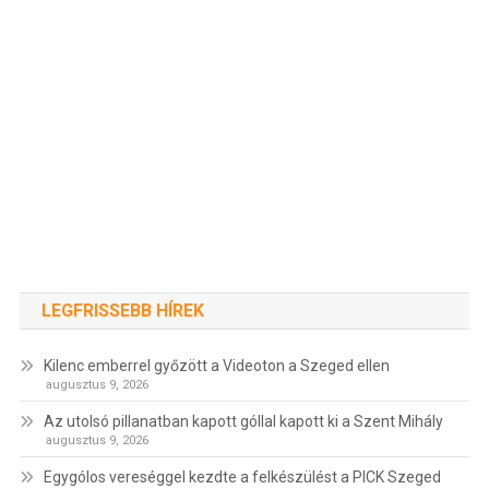
LEGFRISSEBB HÍREK
Kilenc emberrel győzött a Videoton a Szeged ellen
augusztus 9, 2026
Az utolsó pillanatban kapott góllal kapott ki a Szent Mihály
augusztus 9, 2026
Egygólos vereséggel kezdte a felkészülést a PICK Szeged