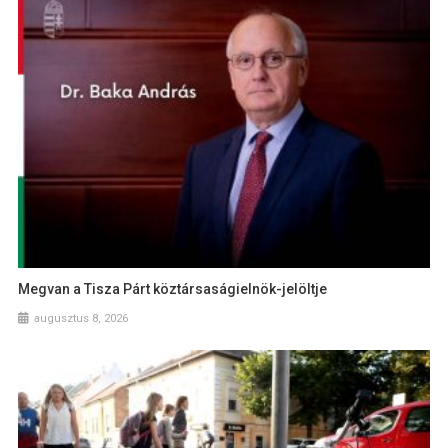
Megvan a Tisza Párt köztársaságielnök-jelöltje
augusztus 8, 2026