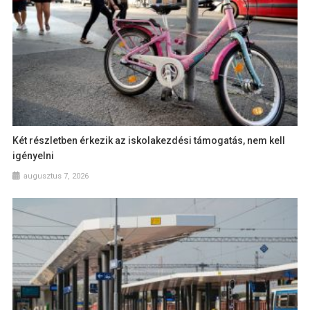
Két részletben érkezik az iskolakezdési támogatás, nem kell
igényelni
augusztus 7, 2026