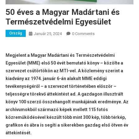
50 éves a Magyar Madártani és
Természetvédelmi Egyesület
Ország
Január 25, 2024
0 Comments
Megjelent a Magyar Madártani és Természetvédelmi
Egyesület (MME) első 50 évét bemutató könyv – közölte a
szervezet csütörtökön az MTI-vel. A közlemény szerint a
kiadvány az 1974. január 6-án alakult MME eddigi
tevékenységéről – a szervezet történetében először –
teljességre törekvő áttekintést ad. A gazdagon illusztrált
könyv 100 szerző összehangolt munkájának eredménye. Az
archívumokból származó képek mellett 115 fotós
közreműködésével készült több mint 300 kép, több térkép,
grafikon és ábra is segíti a sikerekben gazdag első ötven év
áttekintését.