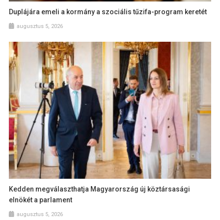
Duplájára emeli a kormány a szociális tűzifa-program keretét
augusztus 5, 2026
Kedden megválaszthatja Magyarország új köztársasági
elnökét a parlament
augusztus 5, 2026