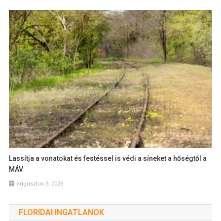
Lassítja a vonatokat és festéssel is védi a síneket a hőségtől a
MÁV
augusztus 5, 2026
FLORIDAI INGATLANOK