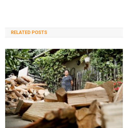
navigáció
RELATED POSTS