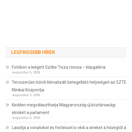
LEGFRISSEBB HÍREK
Fotókon a leégett Szőke Tisza roncsa – képgaléria
augusztus 5, 2026
Tervszerűen bővíti klimatizált betegellátó helyiségeit az SZTE
Klinikai Központja
augusztus 5, 2026
Kedden megválaszthatja Magyarország új köztársasági
elnökét a parlament
augusztus 5, 2026
Lassítja a vonatokat és festéssel is védi a síneket a hőségtől a