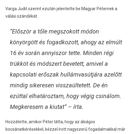
Varga Judit szerint ezután jelentette be Magyar Péternek a
válási szándékát.
“Először a tőle megszokott módon
könyörgött és fogadkozott, ahogy az elmúlt
16 év során annyiszor tette. Minden régi
trükköt és módszert bevetett, amivel a
kapcsolati erőszak hullámvasútjára azelőtt
mindig sikeresen visszaültetett. De én
ezúttal elhatároztam, hogy végig csinálom.
Megkeresem a kiutat” – írta.
Hozzátette, amikor Péter látta, hogy az álságos
bocsánatkérésekkel, kézzel írott nagyszerű fogadalmakkal már