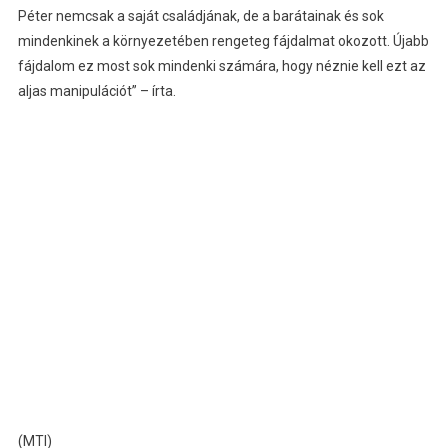
Péter nemcsak a saját családjának, de a barátainak és sok
mindenkinek a környezetében rengeteg fájdalmat okozott. Újabb
fájdalom ez most sok mindenki számára, hogy néznie kell ezt az
aljas manipulációt” – írta.
(MTI)