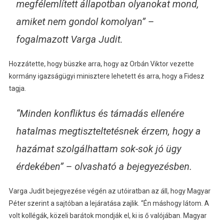
megfélemlített állapotban olyanokat mond,
amiket nem gondol komolyan” –
fogalmazott Varga Judit.
Hozzátette, hogy büszke arra, hogy az Orbán Viktor vezette
kormány igazságügyi minisztere lehetett és arra, hogy a Fidesz
tagja.
“Minden konfliktus és támadás ellenére
hatalmas megtiszteltetésnek érzem, hogy a
hazámat szolgálhattam sok-sok jó ügy
érdekében” – olvasható a bejegyezésben.
Varga Judit bejegyezése végén az utóiratban az áll, hogy Magyar
Péter szerint a sajtóban a lejáratása zajlik. “Én máshogy látom. A
volt kollégák, közeli barátok mondják el, ki is ő valójában. Magyar