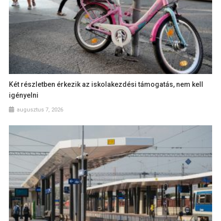
Két részletben érkezik az iskolakezdési támogatás, nem kell
igényelni
augusztus 7, 2026