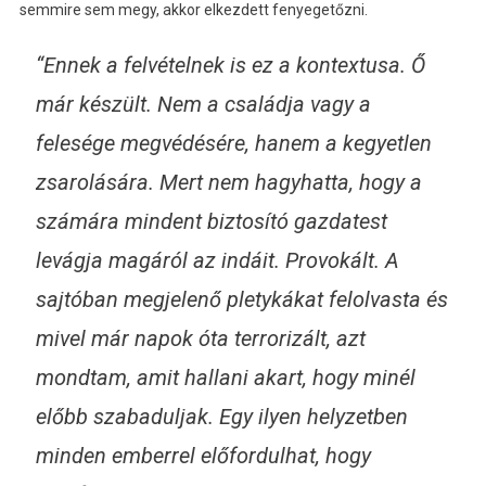
semmire sem megy, akkor elkezdett fenyegetőzni.
“Ennek a felvételnek is ez a kontextusa. Ő
már készült. Nem a családja vagy a
felesége megvédésére, hanem a kegyetlen
zsarolására. Mert nem hagyhatta, hogy a
számára mindent biztosító gazdatest
levágja magáról az indáit. Provokált. A
sajtóban megjelenő pletykákat felolvasta és
mivel már napok óta terrorizált, azt
mondtam, amit hallani akart, hogy minél
előbb szabaduljak. Egy ilyen helyzetben
minden emberrel előfordulhat, hogy