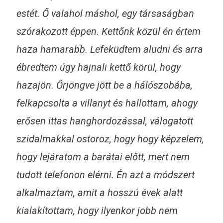
estét. Ő valahol máshol, egy társaságban
szórakozott éppen. Kettőnk közül én értem
haza hamarabb. Lefeküdtem aludni és arra
ébredtem úgy hajnali kettő körül, hogy
hazajön. Őrjöngve jött be a hálószobába,
felkapcsolta a villanyt és hallottam, ahogy
erősen ittas hanghordozással, válogatott
szidalmakkal ostoroz, hogy hogy képzelem,
hogy lejáratom a barátai előtt, mert nem
tudott telefonon elérni. Én azt a módszert
alkalmaztam, amit a hosszú évek alatt
kialakítottam, hogy ilyenkor jobb nem