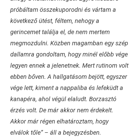
próbáltam összekuporodni és vártam a
következő ütést, féltem, nehogy a
gerincemet találja el, de nem mertem
megmozdulni. Közben magamban egy szép
dallamra gondoltam, hogy minél előbb vége
legyen ennek a jelenetnek. Mert rutinom volt
ebben bőven. A hallgatásom bejött, egyszer
vége lett, kiment a nappaliba és lefeküdt a
kanapéra, ahol végül elaludt. Borzasztó
érzés volt. De már akkor nem érdekelt.
Akkor már régen elhatároztam, hogy
elválok tőle” – áll a bejegyzésben.