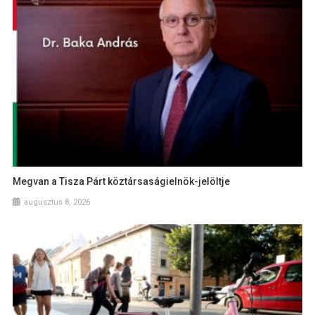
Megvan a Tisza Párt köztársaságielnök-jelöltje
augusztus 8, 2026