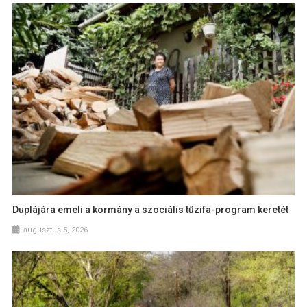
Duplájára emeli a kormány a szociális tűzifa-program keretét
augusztus 5, 2026