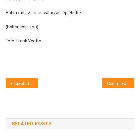
Holnaptól azonban változás lép életbe.
(holtankoljak.hu)
Fotó: Frank Yvette
Bejegyzés
Újabb drágulás jön a benzinkutakon
Csongrád-Csanád Vármegyében is elindult „A munkaerő-kínálat bővítése és fejlesztése” Pillér projekt
navigáció
RELATED POSTS