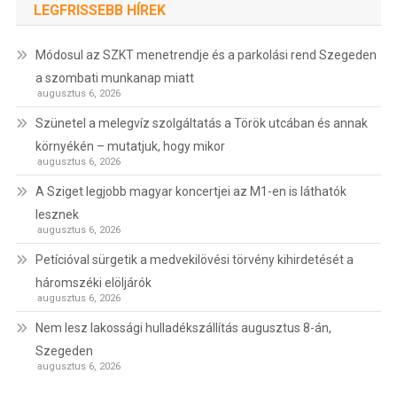
LEGFRISSEBB HÍREK
Módosul az SZKT menetrendje és a parkolási rend Szegeden
a szombati munkanap miatt
augusztus 6, 2026
Szünetel a melegvíz szolgáltatás a Török utcában és annak
környékén – mutatjuk, hogy mikor
augusztus 6, 2026
A Sziget legjobb magyar koncertjei az M1-en is láthatók
lesznek
augusztus 6, 2026
Petícióval sürgetik a medvekilövési törvény kihirdetését a
háromszéki elöljárók
augusztus 6, 2026
Nem lesz lakossági hulladékszállítás augusztus 8-án,
Szegeden
augusztus 6, 2026