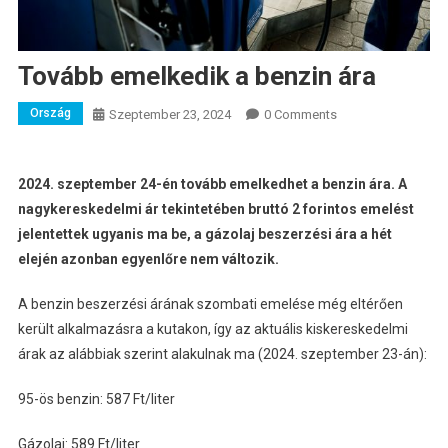
Tovább emelkedik a benzin ára
Ország
Szeptember 23, 2024
0 Comments
2024. szeptember 24-én tovább emelkedhet a benzin ára. A
nagykereskedelmi ár tekintetében bruttó 2 forintos emelést
jelentettek ugyanis ma be, a gázolaj beszerzési ára a hét
elején azonban egyenlőre nem változik.
A benzin beszerzési árának szombati emelése még eltérően
került alkalmazásra a kutakon, így az aktuális kiskereskedelmi
árak az alábbiak szerint alakulnak ma (2024. szeptember 23-án):
95-ös benzin: 587 Ft/liter
Gázolaj: 589 Ft/liter