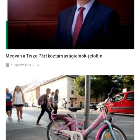
Megvan a Tisza Párt köztársaságielnök-jelöltje
augusztus 8, 2026