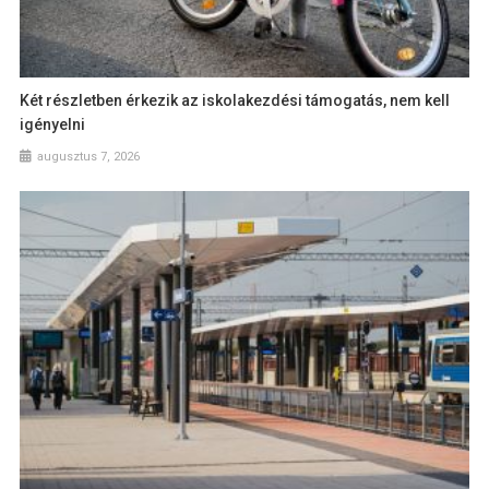
Két részletben érkezik az iskolakezdési támogatás, nem kell
igényelni
augusztus 7, 2026