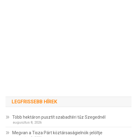
LEGFRISSEBB HÍREK
Több hektáron pusztít szabadtéri tűz Szegednél
augusztus 8, 2026
Megvan a Tisza Párt köztársaságielnök-jelöltje