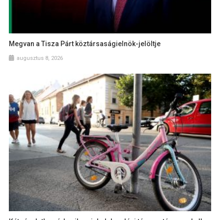
Megvan a Tisza Párt köztársaságielnök-jelöltje
augusztus 8, 2026