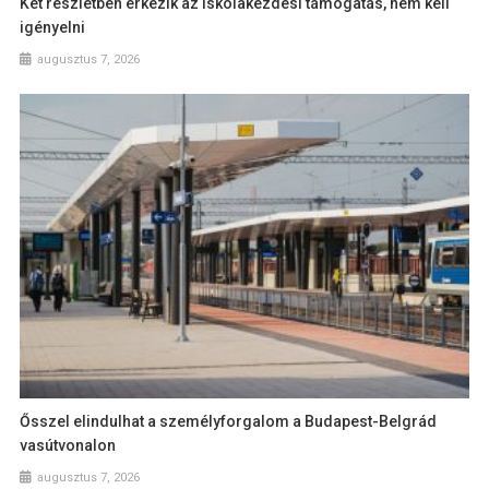
Két részletben érkezik az iskolakezdési támogatás, nem kell
igényelni
augusztus 7, 2026
Ősszel elindulhat a személyforgalom a Budapest-Belgrád
vasútvonalon
augusztus 7, 2026