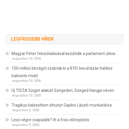
LEGFRISSEBB HÍREK
Magyar Péter felszólalásával kezdődik a parlament ülése
augusztus 10, 2026
100 milliós bírságot szabtak ki a BYD-beruházás halálos
balesete miatt
augusztus 10, 2026
Új TISZA Sziget alakult Szegeden, Szeged Hangja néven
augusztus 10, 2026
Tragikus balesetben elhunyt Gajdos László munkatársa
augusztus 9, 2026
Lesz végre csapadék? Itt a friss előrejelzés
augusztus 9, 2026