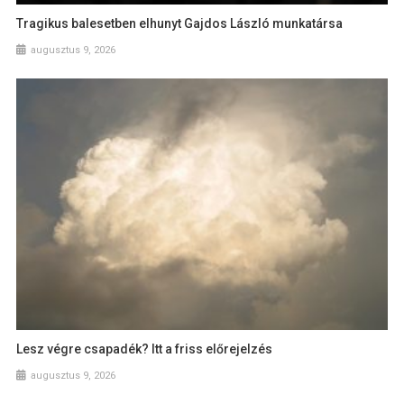
Tragikus balesetben elhunyt Gajdos László munkatársa
augusztus 9, 2026
Lesz végre csapadék? Itt a friss előrejelzés
augusztus 9, 2026