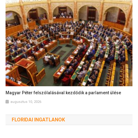
Magyar Péter felszólalásával kezdődik a parlament ülése
augusztus 10, 2026
FLORIDAI INGATLANOK