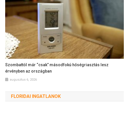
Szombattól már “csak” másodfokú hőségriasztás lesz
érvényben az országban
augusztus 6, 2026
FLORIDAI INGATLANOK