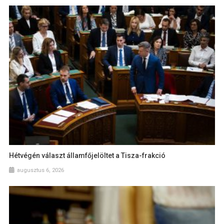
Hétvégén választ államfőjelöltet a Tisza-frakció
augusztus 6, 2026