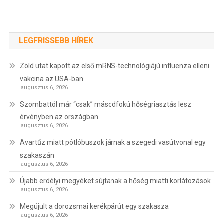
LEGFRISSEBB HÍREK
Zöld utat kapott az első mRNS-technológiájú influenza elleni
vakcina az USA-ban
augusztus 6, 2026
Szombattól már “csak” másodfokú hőségriasztás lesz
érvényben az országban
augusztus 6, 2026
Avartűz miatt pótlóbuszok járnak a szegedi vasútvonal egy
szakaszán
augusztus 6, 2026
Újabb erdélyi megyéket sújtanak a hőség miatti korlátozások
augusztus 6, 2026
Megújult a dorozsmai kerékpárút egy szakasza
augusztus 6, 2026