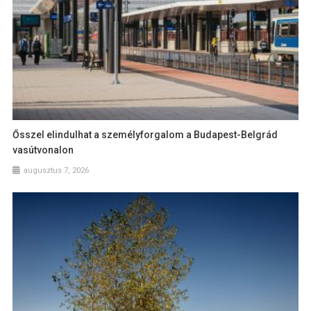
Ősszel elindulhat a személyforgalom a Budapest-Belgrád
vasútvonalon
augusztus 7, 2026