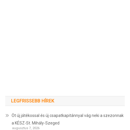
LEGFRISSEBB HÍREK
Öt új játékossal és új csapatkapitánnyal vág neki a szezonnak
a KÉSZ-St. Mihály-Szeged
augusztus 7, 2026