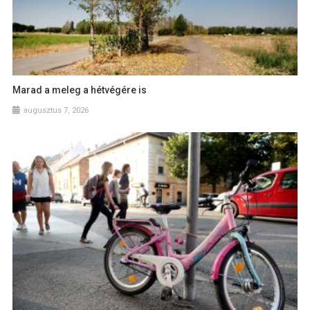
Marad a meleg a hétvégére is
augusztus 7, 2026