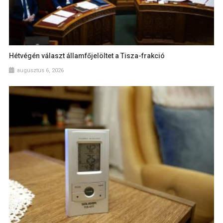
Hétvégén választ államfőjelöltet a Tisza-frakció
augusztus 6, 2026