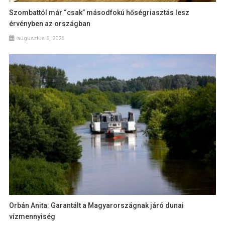
Szombattól már “csak” másodfokú hőségriasztás lesz
érvényben az országban
augusztus 6, 2026
Orbán Anita: Garantált a Magyarországnak járó dunai
vízmennyiség